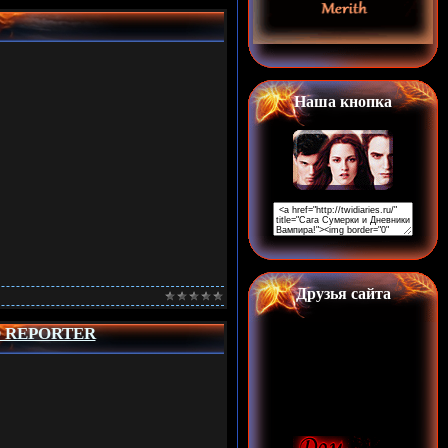
Наша кнопка
Друзья сайта
 REPORTER