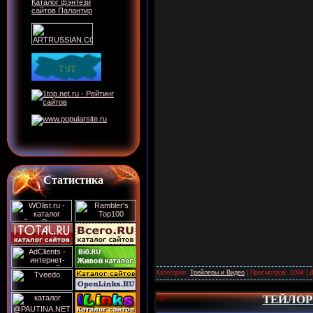
Статистика
Категория:
Трейлеры и Видео
| Просмотров: 1084 | 
ТЕЙЛОР