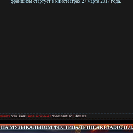
франшизы стартует в кинотеатрах 27 марта 2017 года.
Добавил:
Anita_Blake
| Дата:
23.09.2015
|
Комментарии (0)
|
Источник
 НА МУЗЫКАЛЬНОМ ФЕСТИВАЛЕ IHEARTRADIO В Л