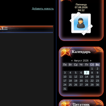
Пятница
07.08.2026
Добавить новость
04:12
Л!!!
Календарь
«
Август 2026
»
Пн
Вт
Ср
Чт
Пт
Сб
Вс
1
2
3
4
5
6
7
8
9
10
11
12
13
14
15
16
17
18
19
20
21
22
23
24
25
26
27
28
29
30
31
Цитатник