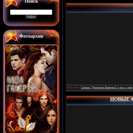
Поиск
Фотоархив
Категория:
Сериал "Дневники Вампира" и все о нем
НОВЫЕ Ф